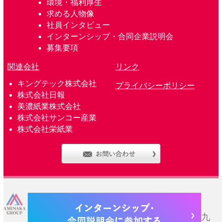
環境・福利厚生
求める人物像
社員インタビュー
インターンシップ・合同企業説明会
募集要項
関連会社
リンク
キングテック株式会社
プライバシーポリシー
株式会社日報
美濃紙業株式会社
株式会社サンコー産業
株式会社栄紙業
株式会社網中 本社
〒803-0802 福岡県北九