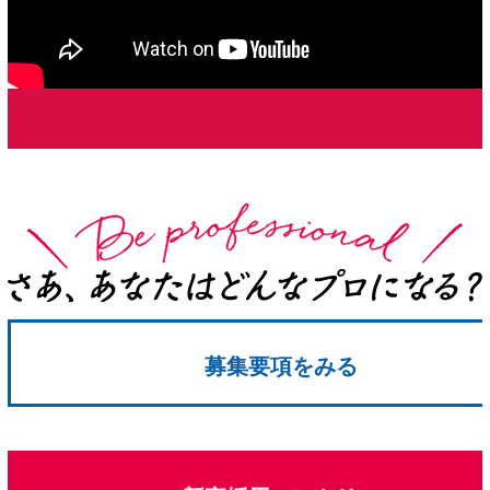
募集要項をみる