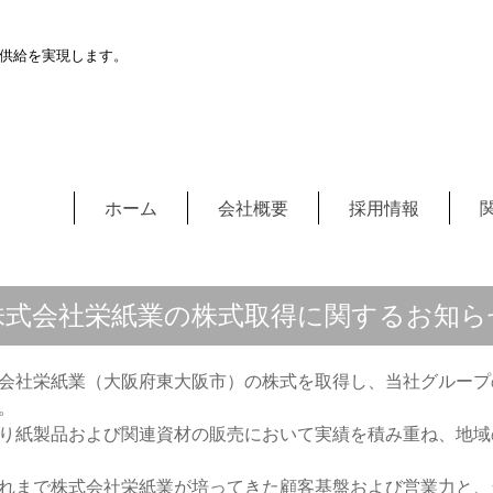
供給を実現します。
ホーム
会社概要
採用情報
株式会社栄紙業の株式取得に関するお知ら
会社栄紙業（大阪府東大阪市）の株式を取得し、当社グループ
。
り紙製品および関連資材の販売において実績を積み重ね、地域
れまで株式会社栄紙業が培ってきた顧客基盤および営業力と、