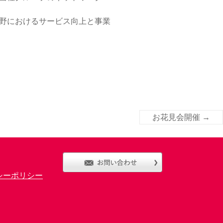
野におけるサービス向上と事業
お花見会開催
→
シーポリシー