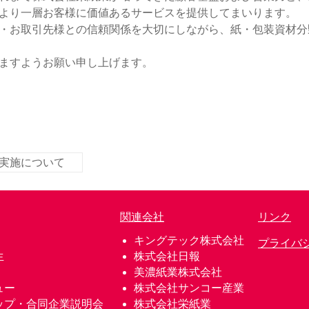
より一層お客様に価値あるサービスを提供してまいります。
・お取引先様との信頼関係を大切にしながら、紙・包装資材分
ますようお願い申し上げます。
実施について
関連会社
リンク
キングテック株式会社
プライバ
生
株式会社日報
美濃紙業株式会社
ュー
株式会社サンコー産業
ップ・合同企業説明会
株式会社栄紙業