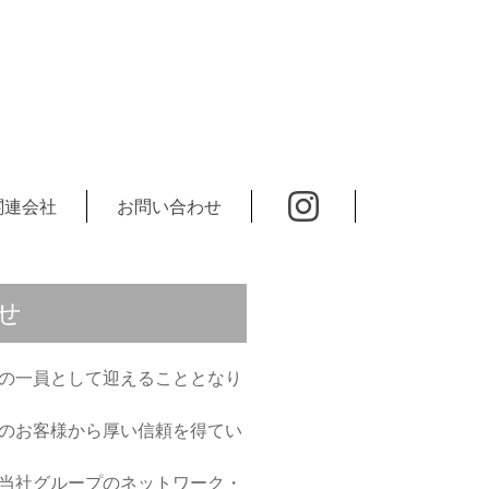
関連会社
お問い合わせ
せ
の一員として迎えることとなり
のお客様から厚い信頼を得てい
当社グループのネットワーク・