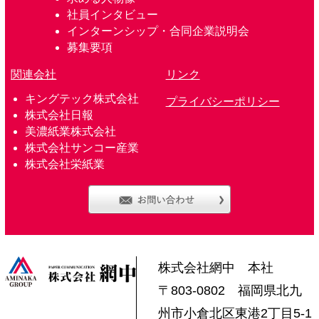
社員インタビュー
インターンシップ・合同企業説明会
募集要項
関連会社
リンク
キングテック株式会社
プライバシーポリシー
株式会社日報
美濃紙業株式会社
株式会社サンコー産業
株式会社栄紙業
株式会社網中 本社
〒803-0802 福岡県北九
州市小倉北区東港2丁目5-1